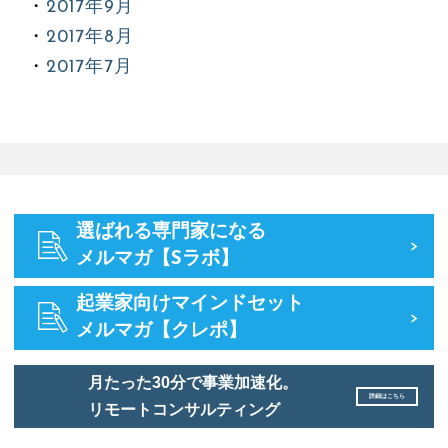
2017年9月
2017年8月
2017年7月
選ばれる専門家になる
メルマガ【Sラボ】
起業家向けマインドセット
メルマガ【クレポ】
月たった30分で事業加速化。
詳細はこちら
リモートコンサルティング