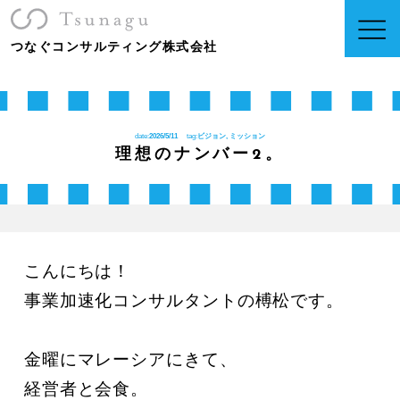
つなぐコンサルティング株式会社
date:
2026/5/11
tag:
ビジョン, ミッション
理想のナンバー2。
こんにちは！

事業加速化コンサルタントの榑松です。

金曜にマレーシアにきて、

経営者と会食。
