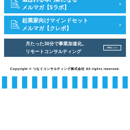
選ばれる専門家になる
メルマガ【Sラボ】
起業家向けマインドセット
メルマガ【クレポ】
月たった30分で事業加速化。
詳細はこちら
リモートコンサルティング
Copyright © つなぐコンサルティング株式会社 All rights reserved.