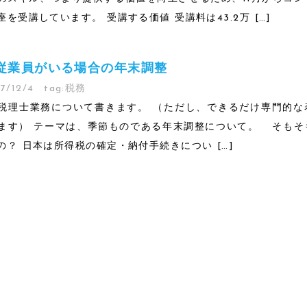
を受講しています。 受講する価値 受講料は43.2万 […]
従業員がいる場合の年末調整
7/12/4
tag:
税務
税理士業務について書きます。 （ただし、できるだけ専門的な
ます） テーマは、季節ものである年末調整について。 そもそ
の？ 日本は所得税の確定・納付手続きについ […]