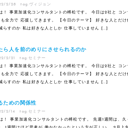
22/2/28
tag:
ヴィジョン
は！ 事業加速化コンサルタントの榑松です。 今日は2社と コ
日も全力で 応援してきます。 【今日のテーマ】 好きな人とだ
減らすのか 私は好きな人としか 仕事していません […]
たら人を前のめりにさせられるのか
22/2/21
tag:
セミナー
は！ 事業加速化コンサルタントの榑松です。 今日は2社と コ
日も全力で 応援してきます。 【今日のテーマ】 好きな人とだ
減らすのか 私は好きな人としか 仕事していません […]
るための関係性
22/2/14
tag:
セミナー
は！ 事業加速化コンサルタントの榑松です。 先週1週間は、久
や、1週間はほど思考が 働かなかったという方が正しい。 2月上