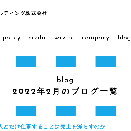
ルティング株式会社
 policy
credo
service
company
blo
blog
2022年2月のブログ一覧
人とだけ仕事することは売上を減らすのか