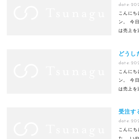
date:
20
こんにち
ン。 今
は売上を
どうし
date:
20
こんにち
ン。 今
は売上を
受注す
date:
20
こんにち
た。 い