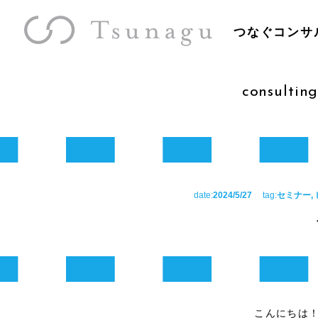
つなぐコンサ
consulting
date:
2024/5/27
tag:
セミナー, 
こんにちは