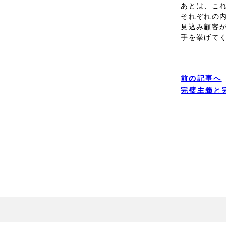
あとは、こ
それぞれの
見込み顧客
手を挙げて
前の記事へ
完璧主義と