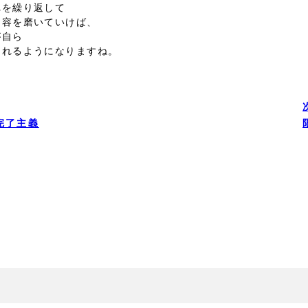
れを繰り返して
内容を磨いていけば、
が自ら
くれるようになりますね。
完了主義