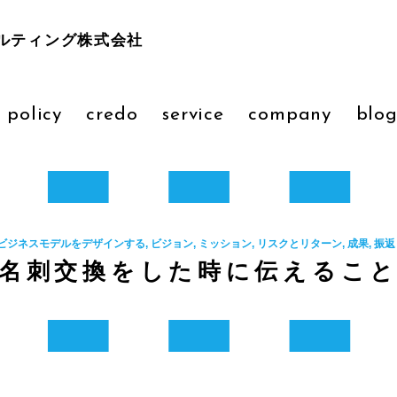
ルティング株式会社
 policy
credo
service
company
blo
ビジネスモデルをデザインする, ビジョン, ミッション, リスクとリターン, 成果, 振返り
名刺交換をした時に伝えるこ
！