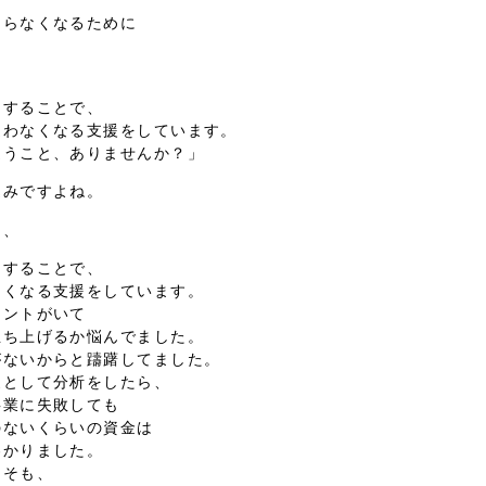
ならなくなるために
。
をすることで、
迷わなくなる支援をしています。
迷うこと、ありませんか？」
込みですよね。
く、
をすることで、
なくなる支援をしています。
アントがいて
立ち上げるか悩んでました。
がないからと躊躇してました。
家として分析をしたら、
事業に失敗しても
のないくらいの資金は
わかりました。
もそも、