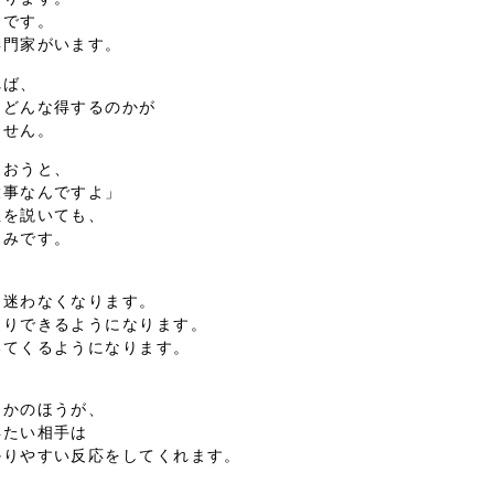
題です。
専門家がいます。
れば、
てどんな得するのかが
ません。
らおうと、
大事なんですよ」
性を説いても、
込みです。
、
に迷わなくなります。
回りできるようになります。
いてくるようになります。
、
るかのほうが、
得たい相手は
かりやすい反応をしてくれます。