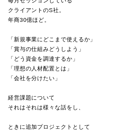
毎月セッションしている

クライアントのS社。

年商30億ほど。

「新規事業にどこまで使えるか」

「賞与の仕組みどうしよう」

「どう資金を調達するか」

「理想の人材配置とは」

「会社を分けたい」

経営課題について

それはそれは様々な話をし、

ときに追加プロジェクトとして
