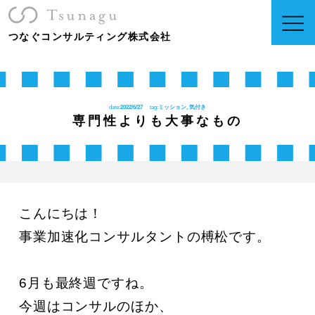
つなぐコンサルティング株式会社
date:
2022/6/27
tag:
ミッション, 気付き
専門性よりも大事なもの
こんにちは！

事業加速化コンサルタントの榑松です。

6月も最終週ですね。

今週はコンサルのほか、
