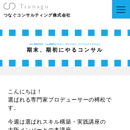
つなぐコンサルティング株式会社
date:
2021/1/21
tag:
200%ビジョン, ヴィジョン, パーフェクトビジョン
期末、期初にやるコンサル
こんにちは！
選ばれる専門家プロデューサーの榑松で
す。
今週は選ばれスキル構築・実践講座の