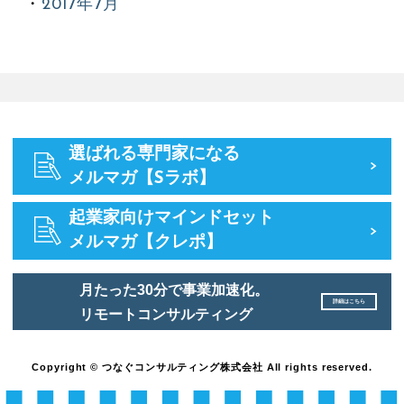
2017年7月
選ばれる専門家になる
メルマガ【Sラボ】
起業家向けマインドセット
メルマガ【クレポ】
月たった30分で事業加速化。
詳細はこちら
リモートコンサルティング
Copyright © つなぐコンサルティング株式会社 All rights reserved.