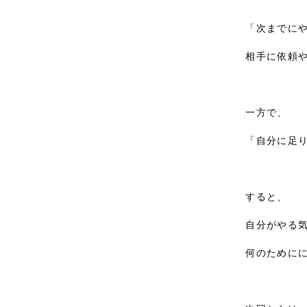
「次までにや
相手に依頼や
一方で、

「自分に足り
すると、

自分がやる気
何のためにに