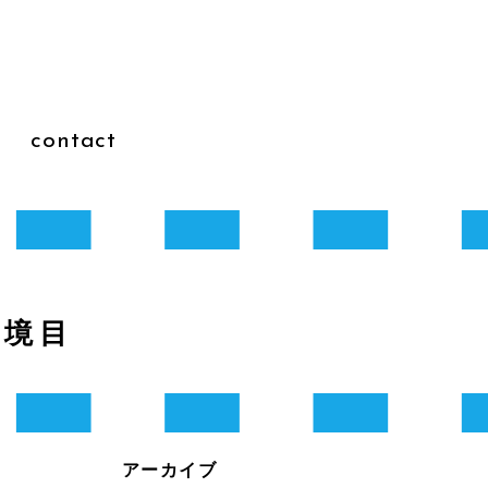
g
contact
な境目
アーカイブ