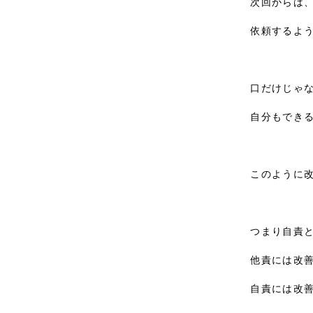
次回からは、
依頼するよう
口だけじゃな
自分もできる
このように改
つまり自責と
他責には改善
自責には改善