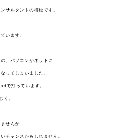
ンサルタントの榑松です。

ています。

の、パソコンがネットに

なってしまいました。

Padで打っています。

じく。

ませんが、

いチャンスかもしれません。
