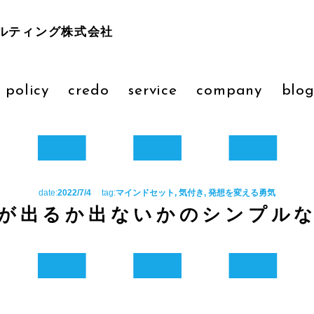
ルティング株式会社
 policy
credo
service
company
blo
date:
2022/7/4
tag:
マインドセット, 気付き, 発想を変える勇気
が出るか出ないかのシンプル

