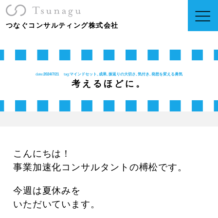
つなぐコンサルティング株式会社
date:
2024/7/21
tag:
マインドセット, 成果, 振返りの大切さ, 気付き, 発想を変える勇気
考えるほどに。
こんにちは！
事業加速化コンサルタントの榑松です。
今週は夏休みを
いただいています。