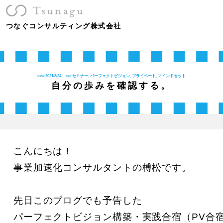
つなぐコンサルティング株式会社
date:
2021/8/24
tag:
セミナー, パーフェクトビジョン, プライベート, マインドセット
自分の歩みを確認する。
こんにちは！

事業加速化コンサルタントの榑松です。

先日このブログでも予告した
