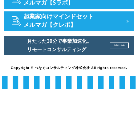
メルマガ【Sラボ】
起業家向けマインドセット
メルマガ【クレポ】
月たった30分で事業加速化。
詳細はこちら
リモートコンサルティング
Copyright © つなぐコンサルティング株式会社 All rights reserved.