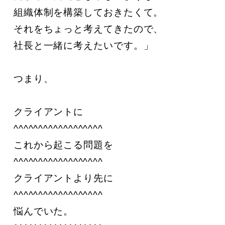
組織体制を構築しておきたくて。

それをちょっと考えてきたので、

社長と一緒に考えたいです。」

つまり、

クライアントに

^^^^^^^^^^^^^^^^^^

これから起こる問題を

^^^^^^^^^^^^^^^^^^

クライアントより先に

^^^^^^^^^^^^^^^^^^

悩んでいた。
