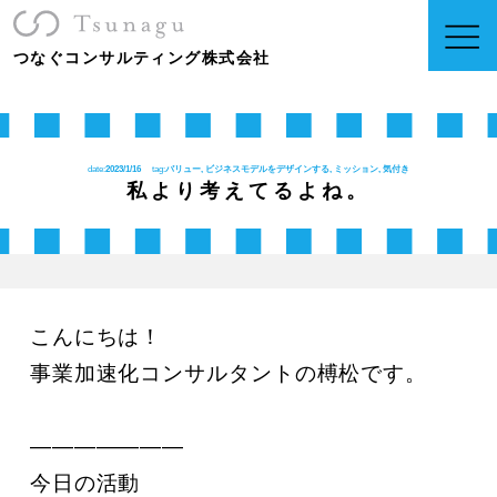
つなぐコンサルティング株式会社
date:
2023/1/16
tag:
バリュー, ビジネスモデルをデザインする, ミッション, 気付き
私より考えてるよね。
こんにちは！

事業加速化コンサルタントの榑松です。

———————

今日の活動
