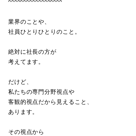
^^^^^^^^^^^^^^^^^^

業界のことや、

社員ひとりひとりのこと。

絶対に社長の方が

考えてます。

だけど、

私たちの専門分野視点や

客観的視点だから見えること、

あります。

その視点から
