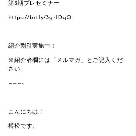
第3期プレセミナー
https://bit.ly/3grIDqQ
紹介割引実施中！
※紹介者欄には「メルマガ」とご記入くだ
さい。
———-
こんにちは！
榑松です。