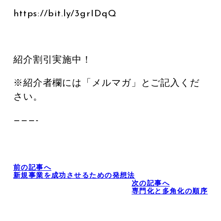
https://bit.ly/3grIDqQ
紹介割引実施中！
※紹介者欄には「メルマガ」とご記入くだ
さい。
———-
前の記事へ
新規事業を成功させるための発想法
次の記事へ
専門化と多角化の順序