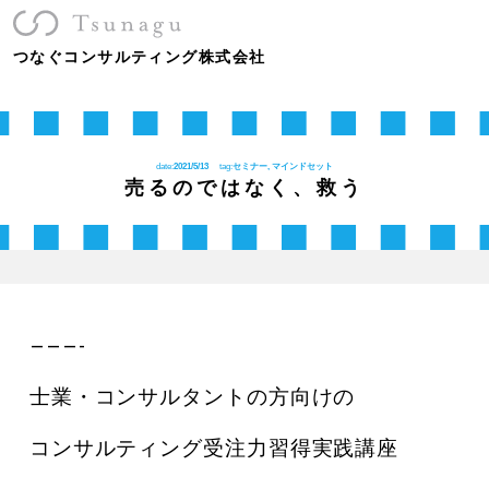
つなぐコンサルティング株式会社
date:
2021/5/13
tag:
セミナー, マインドセット
売るのではなく、救う
———-
士業・コンサルタントの方向けの
コンサルティング受注力習得実践講座