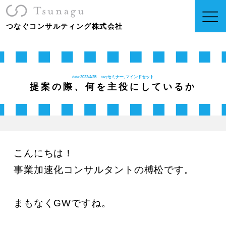
つなぐコンサルティング株式会社
date:
2022/4/25
tag:
セミナー, マインドセット
提案の際、何を主役にしているか
こんにちは！

事業加速化コンサルタントの榑松です。

まもなくGWですね。
