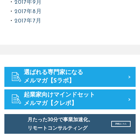
2017年9月
2017年8月
2017年7月
選ばれる専門家になる
メルマガ【Sラボ】
起業家向けマインドセット
メルマガ【クレポ】
月たった30分で事業加速化。
詳細はこちら
リモートコンサルティング