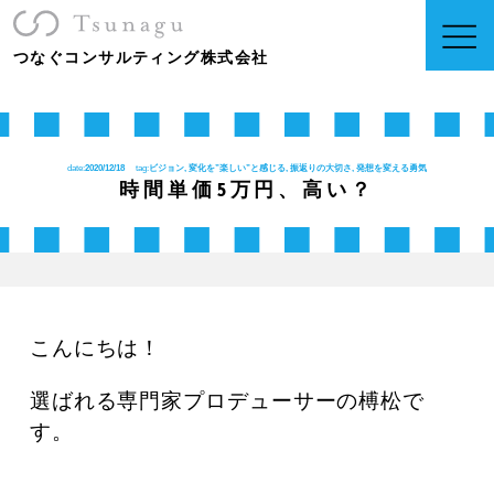
つなぐコンサルティング株式会社
date:
2020/12/18
tag:
ビジョン, 変化を”楽しい”と感じる, 振返りの大切さ, 発想を変える勇気
時間単価5万円、高い？
こんにちは！
選ばれる専門家プロデューサーの榑松で
す。