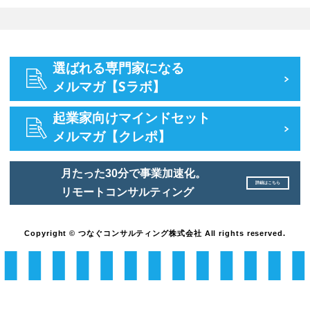
選ばれる専門家になる
メルマガ【Sラボ】
起業家向けマインドセット
メルマガ【クレポ】
月たった30分で事業加速化。
詳細はこちら
リモートコンサルティング
Copyright © つなぐコンサルティング株式会社 All rights reserved.