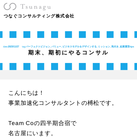
つなぐコンサルティング株式会社
date:
2023/11/27
tag:
パーフェクトビジョン, バリュー, ビジネスモデルをデザインする, ミッション, 気付き, 起業運営tips
期末、期初にやるコンサル
こんにちは！

事業加速化コンサルタントの榑松です。

Team Coの四半期合宿で

名古屋にいます。
