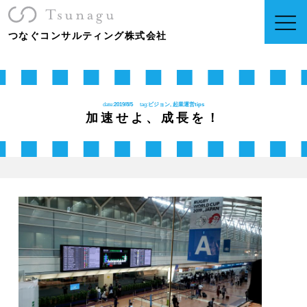
つなぐコンサルティング株式会社
date:
2019/8/5
tag:
ビジョン, 起業運営tips
加速せよ、成長を！