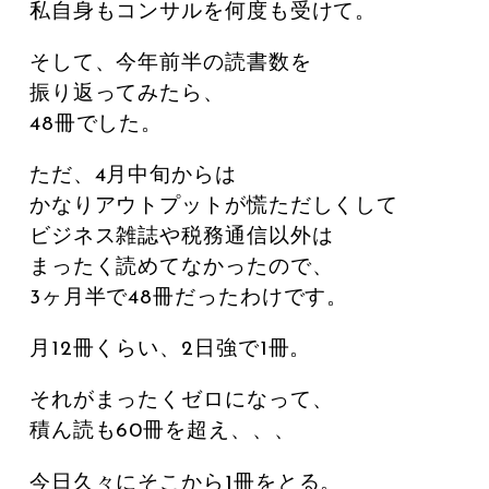
私自身もコンサルを何度も受けて。
そして、今年前半の読書数を
振り返ってみたら、
48冊でした。
ただ、4月中旬からは
かなりアウトプットが慌ただしくして
ビジネス雑誌や税務通信以外は
まったく読めてなかったので、
3ヶ月半で48冊だったわけです。
月12冊くらい、2日強で1冊。
それがまったくゼロになって、
積ん読も60冊を超え、、、
今日久々にそこから1冊をとる。