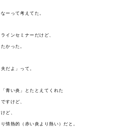
かなーって考えてた。
ンラインセミナーだけど、
りたかった。
丈夫だよ」って。
を「青い炎」とたとえてくれた
んですけど、
だけど、
より情熱的（赤い炎より熱い）だと。