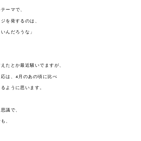
のテーマで、
ージを発するのは、
ないんだろうな」
増えたとか最近騒いでますが、
反応は、4月のあの頃に比べ
なるように思います。
不思議で、
でも、