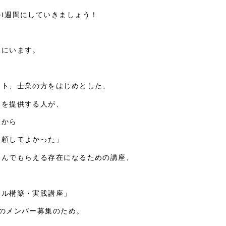
1週間にしていきましょう！
阪にいます。
ント、士業の方をはじめとした、
スを提供する人が、
トから
依頼してよかった」
選んでもらえる存在になるための講座、
キル構築・実践講座」
期のメンバー募集のため。