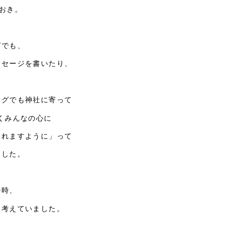
おき。
ガでも、
ッセージを書いたり、
ングでも神社に寄って
くみんなの心に
れますように」って
ました。
の時、
を考えていました。