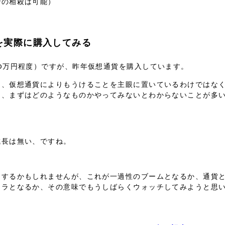
での相殺は可能）
を実際に購入してみる
10万円程度）ですが、昨年仮想通貨を購入しています。
り、仮想通貨によりもうけることを主眼に置いているわけではな
も、まずはどのようなものかやってみないとわからないことが多
成長は無い、ですね。
却するかもしれませんが、これが一過性のブームとなるか、通貨
フラとなるか、その意味でもうしばらくウォッチしてみようと思