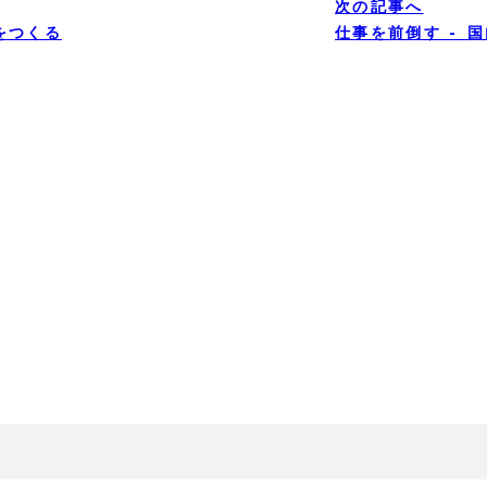
次の記事へ
をつくる
仕事を前倒す – 