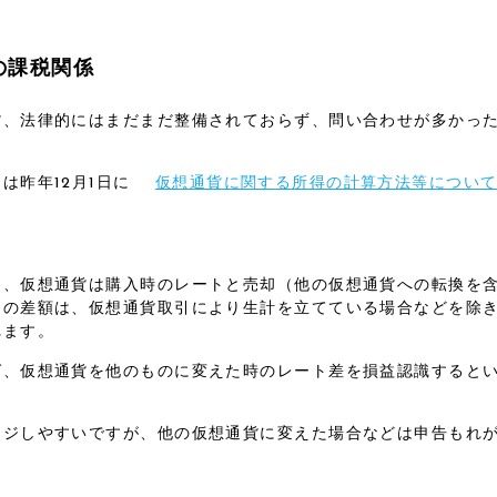
の課税関係
貨、法律的にはまだまだ整備されておらず、問い合わせが多かっ
は昨年12月1日に
仮想通貨に関する所得の計算方法等につい
と、仮想通貨は購入時のレートと売却（他の仮想通貨への転換を
との差額は、仮想通貨取引により生計を立てている場合などを除
れます。
ば、仮想通貨を他のものに変えた時のレート差を損益認識すると
ージしやすいですが、他の仮想通貨に変えた場合などは申告もれ
。