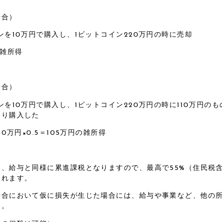
場合）
ンを10万円で購入し、1ビットコイン220万円の時に売却
の雑所得
場合）
ンを10万円で購入し、1ビットコイン220万円の時に110万円のも
より購入した
10万円×0.5＝105万円の雑所得
合、給与と同様に累進課税となりますので、最高で55%（住民税
されます。
場合において仮に損失が生じた場合には、給与や事業など、他の
ん。