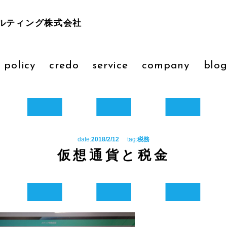
ルティング株式会社
 policy
credo
service
company
blo
date:
2018/2/12
tag:
税務
仮想通貨と税金