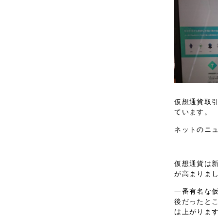
仮想通貨取
ています。
ネットのニ
仮想通貨は
が高まりま
一番有名な仮
後だったとこ
は上がりま