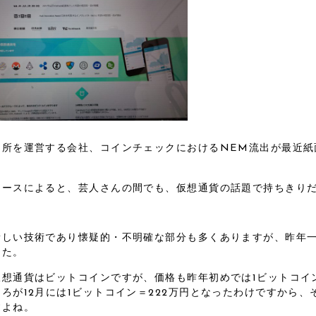
引所を運営する会社、コインチェックにおけるNEM流出が最近紙
ュースによると、芸人さんの間でも、仮想通貨の話題で持ちきり
新しい技術であり懐疑的・不明確な部分も多くありますが、昨年
した。
想通貨はビットコインですが、価格も昨年初めでは1ビットコイン
ろが12月には1ビットコイン＝222万円となったわけですから、
すよね。