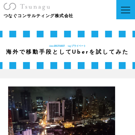
つなぐコンサルティング株式会社
date:
2017/10/27
tag:
プライベート
海外で移動手段としてUberを試してみた