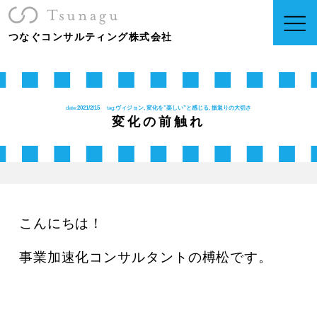
つなぐコンサルティング株式会社
date:
2021/2/15
tag:
ヴィジョン, 変化を”楽しい”と感じる, 振返りの大切さ
変化の前触れ
こんにちは！
事業加速化コンサルタントの榑松です。