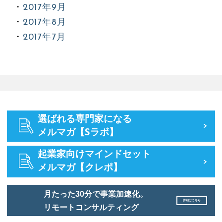
2017年9月
2017年8月
2017年7月
選ばれる専門家になる
メルマガ【Sラボ】
起業家向けマインドセット
メルマガ【クレポ】
月たった30分で事業加速化。
詳細はこちら
リモートコンサルティング