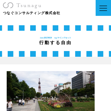
つなぐコンサルティング株式会社
date:
2017/8/19
tag:
マインドセット
行動する自由